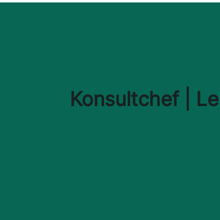
Konsultchef | L