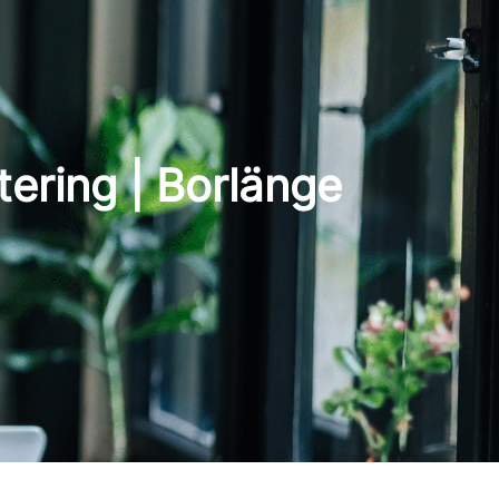
ering | Borlänge