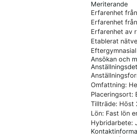
Meriterande
Erfarenhet frå
Erfarenhet från
Erfarenhet av r
Etablerat nätv
Eftergymnasial
Ansökan och m
Anställningsdet
Anställningsfor
Omfattning: He
Placeringsort:
Tillträde: Hös
Lön: Fast lön 
Hybridarbete: 
Kontaktinforma