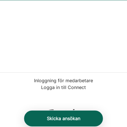
Inloggning för medarbetare
Logga in till Connect
Skicka ansökan
Rekryteringsverktyg
från Teamtailor