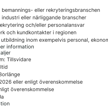
n bemannings- eller rekryteringsbranschen
 industri eller närliggande branscher
ekrytering och/eller personalansvar
erk och kundkontakter i regionen
 utbildning inom exempelvis personal, ekonomi
er information
aljer
m: Tillsvidare
ltid
 Borlänge
t 2026 eller enligt överenskommelse
enligt överenskommelse
Ja
tion