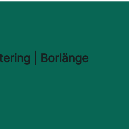
ering | Borlänge